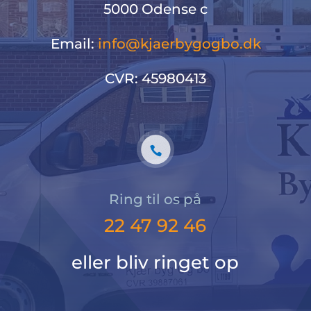
5000 Odense c
Email:
info@kjaerbygogbo.dk
CVR: 45980413
Ring til os på
22 47 92 46
eller bliv ringet op