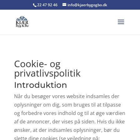
22 47 92 46
info@kjaerbygogbo.dk
Cookie- og
privatlivspolitik
Introduktion
Når du besøger vores website indsamles der
oplysninger om dig, som bruges til at tilpasse
og forbedre vores indhold og til at øge værdien
af de annoncer, der vises på siden. Hvis du ikke
ønsker, at der indsamles oplysninger, bør du
slette dine cookies (se vejledning på: