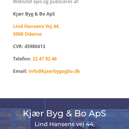
Websitet ejes og publiceres af:
Kjær Byg & Bo ApS
Lind Hansens Vej 44,
5000 Odense
CVR: 45980413
Telefon:
22 47 92 46
Email:
info@kjaerbygogbo.dk
Kjær Byg & Bo ApS
Lind Hansens vej 44,